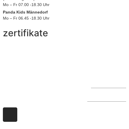
Mo – Fr 07.00 -18.30 Uhr
Panda Kids Männedorf
Mo – Fr 06.45 -18.30 Uhr
zertifikate
Impressum
© 2026 Panda Kids GmbH
Datenschutz