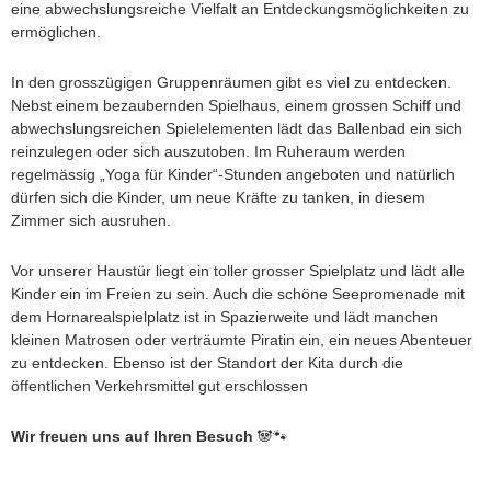
eine abwechslungsreiche Vielfalt an Entdeckungsmöglichkeiten zu
ermöglichen.
In den grosszügigen Gruppenräumen gibt es viel zu entdecken.
Nebst einem bezaubernden Spielhaus, einem grossen Schiff und
abwechslungsreichen Spielelementen lädt das Ballenbad ein sich
reinzulegen oder sich auszutoben. Im Ruheraum werden
regelmässig „Yoga für Kinder“-Stunden angeboten und natürlich
dürfen sich die Kinder, um neue Kräfte zu tanken, in diesem
Zimmer sich ausruhen.
Vor unserer Haustür liegt ein toller grosser Spielplatz und lädt alle
Kinder ein im Freien zu sein. Auch die schöne Seepromenade mit
dem Hornarealspielplatz ist in Spazierweite und lädt manchen
kleinen Matrosen oder verträumte Piratin ein, ein neues Abenteuer
zu entdecken. Ebenso ist der Standort der Kita durch die
öffentlichen Verkehrsmittel gut erschlossen
Wir freuen uns auf Ihren Besuch
🐼🐾