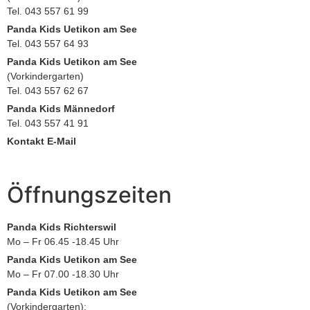
Tel. 043 557 61 99
Panda Kids Uetikon am See
Tel. 043 557 64 93
Panda Kids Uetikon am See
(Vorkindergarten)
Tel. 043 557 62 67
Panda Kids Männedorf
Tel. 043 557 41 91
Kontakt E-Mail
info@pandakids.ch
Öffnungszeiten
Panda Kids Richterswil
Mo – Fr 06.45 -18.45 Uhr
Panda Kids Uetikon am See
Mo – Fr 07.00 -18.30 Uhr
Panda Kids Uetikon am See
(Vorkindergarten):