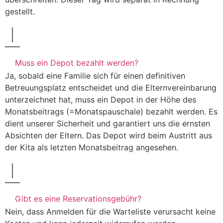
gestellt.
STANDORTE
EIN TAG BEI UNS
TEAM
Muss ein Depot bezahlt werden?
KONTAKT
Ja, sobald eine Familie sich für einen definitiven
Betreuungsplatz entscheidet und die Elternvereinbarung
ANMELDUNG
unterzeichnet hat, muss ein Depot in der Höhe des
Monatsbeitrags (=Monatspauschale) bezahlt werden. Es
dient unserer Sicherheit und garantiert uns die ernsten
Absichten der Eltern. Das Depot wird beim Austritt aus
der Kita als letzten Monatsbeitrag angesehen.
Gibt es eine Reservationsgebühr?
Nein, dass Anmelden für die Warteliste verursacht keine