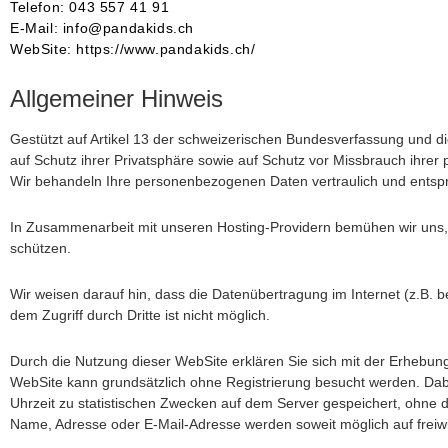
Telefon: 043 557 41 91
E-Mail: info@pandakids.ch
WebSite: https://www.pandakids.ch/
Allgemeiner Hinweis
Gestützt auf Artikel 13 der schweizerischen Bundesverfassung und
auf Schutz ihrer Privatsphäre sowie auf Schutz vor Missbrauch ihrer
Wir behandeln Ihre personenbezogenen Daten vertraulich und entspr
In Zusammenarbeit mit unseren Hosting-Providern bemühen wir uns, 
schützen.
Wir weisen darauf hin, dass die Datenübertragung im Internet (z.B. 
dem Zugriff durch Dritte ist nicht möglich.
Durch die Nutzung dieser WebSite erklären Sie sich mit der Erhebu
WebSite kann grundsätzlich ohne Registrierung besucht werden. Da
Uhrzeit zu statistischen Zwecken auf dem Server gespeichert, ohne
Name, Adresse oder E-Mail-Adresse werden soweit möglich auf freiwill