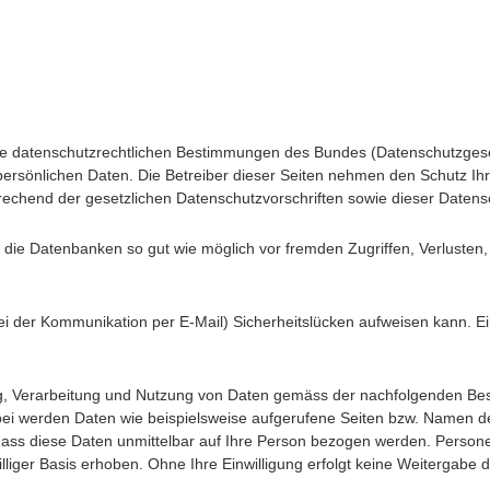
 die datenschutzrechtlichen Bestimmungen des Bundes (Datenschutzge
 persönlichen Daten. Die Betreiber dieser Seiten nehmen den Schutz Ihr
echend der gesetzlichen Datenschutzvorschriften sowie dieser Datens
die Datenbanken so gut wie möglich vor fremden Zugriffen, Verlusten
bei der Kommunikation per E-Mail) Sicherheitslücken aufweisen kann. E
ng, Verarbeitung und Nutzung von Daten gemäss der nachfolgenden Be
bei werden Daten wie beispielsweise aufgerufene Seiten bzw. Namen 
 dass diese Daten unmittelbar auf Ihre Person bezogen werden. Pers
iger Basis erhoben. Ohne Ihre Einwilligung erfolgt keine Weitergabe d