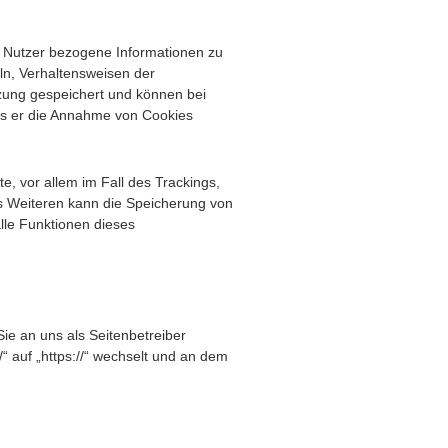
n Nutzer bezogene Informationen zu
ln, Verhaltensweisen der
zung gespeichert und können bei
ass er die Annahme von Cookies
, vor allem im Fall des Trackings,
s Weiteren kann die Speicherung von
lle Funktionen dieses
ie an uns als Seitenbetreiber
“ auf „https://“ wechselt und an dem