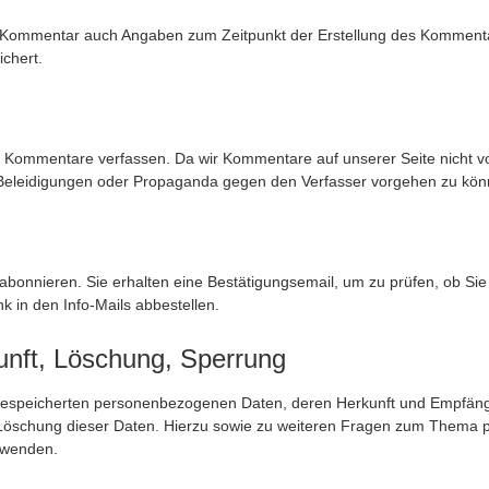
 Kommentar auch Angaben zum Zeitpunkt der Erstellung des Kommenta
chert.
 Kommentare verfassen. Da wir Kommentare auf unserer Seite nicht vo
e Beleidigungen oder Propaganda gegen den Verfasser vorgehen zu kön
bonnieren. Sie erhalten eine Bestätigungsemail, um zu prüfen, ob Si
k in den Info-Mails abbestellen.
unft, Löschung, Sperrung
re gespeicherten personenbezogenen Daten, deren Herkunft und Empfä
r Löschung dieser Daten. Hierzu sowie zu weiteren Fragen zum Them
 wenden.