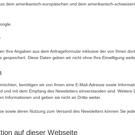
äss dem amerikanisch-europäischen und dem amerikanisch-schweizeris
Google
.
r
en Ihre Angaben aus dem Anfrageformular inklusive der von Ihnen do
 gespeichert. Diese Daten geben wir nicht ohne Ihre Einwilligung weite
n
öchten, benötigen wir von Ihnen eine E-Mail-Adresse sowie Informat
nd und mit dem Empfang des Newsletters einverstanden sind. Weitere 
n Informationen und geben sie nicht an Dritte weiter.
esse sowie deren Nutzung zum Versand des Newsletters können Sie jede
ion auf dieser Webseite