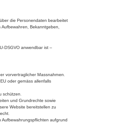
 über die Personendaten bearbeitet
s Aufbewahren, Bekanntgeben,
e EU-DSGVO anwendbar ist –
nder vorvertraglicher Massnahmen.
 EU oder gemäss allenfalls
u schützen.
iheiten und Grundrechte sowie
sere Website bereitstellen zu
echt.
en Aufbewahrungspflichten aufgrund