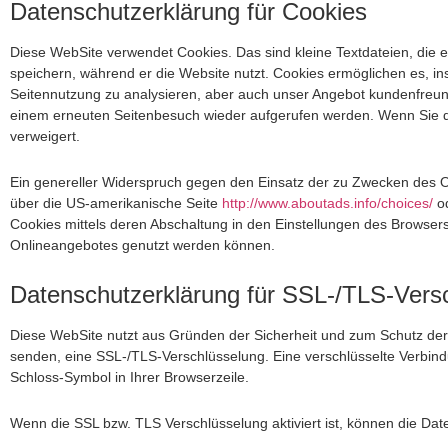
Datenschutzerklärung für Cookies
Diese WebSite verwendet Cookies. Das sind kleine Textdateien, die
speichern, während er die Website nutzt. Cookies ermöglichen es, i
Seitennutzung zu analysieren, aber auch unser Angebot kundenfreund
einem erneuten Seitenbesuch wieder aufgerufen werden. Wenn Sie das
verweigert.
Ein genereller Widerspruch gegen den Einsatz der zu Zwecken des Onl
über die US-amerikanische Seite
http://www.aboutads.info/choices/
od
Cookies mittels deren Abschaltung in den Einstellungen des Browsers
Onlineangebotes genutzt werden können.
Datenschutzerklärung für SSL-/TLS-Vers
Diese WebSite nutzt aus Gründen der Sicherheit und zum Schutz der Ü
senden, eine SSL-/TLS-Verschlüsselung. Eine verschlüsselte Verbindu
Schloss-Symbol in Ihrer Browserzeile.
Wenn die SSL bzw. TLS Verschlüsselung aktiviert ist, können die Date