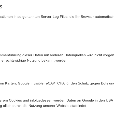
s
ationen in so genannten Server-Log Files, die Ihr Browser automatisch 
mmenführung dieser Daten mit anderen Datenquellen wird nicht vorgen
ine rechtswidrige Nutzung bekannt werden.
 von Karten, Google Invisible reCAPTCHA für den Schutz gegen Bots u
erem Cookies und infolgedessen werden Daten an Google in den USA 
llein durch die Nutzung unserer Website stattfindet.