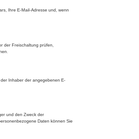
rs, Ihre E-Mail-Adresse und, wenn
r der Freischaltung prüfen,
nen.
e der Inhaber der angegebenen E-
nger und den Zweck der
a personenbezogene Daten können Sie