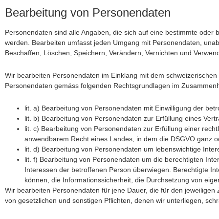
Bearbeitung von Personendaten
Personendaten sind alle Angaben, die sich auf eine bestimmte oder 
werden. Bearbeiten umfasst jeden Umgang mit Personendaten, unab
Beschaffen, Löschen, Speichern, Verändern, Vernichten und Verwe
Wir bearbeiten Personendaten im Einklang mit dem schweizerischen 
Personendaten gemäss folgenden Rechtsgrundlagen im Zusammenha
lit. a) Bearbeitung von Personendaten mit Einwilligung der bet
lit. b) Bearbeitung von Personendaten zur Erfüllung eines Ve
lit. c) Bearbeitung von Personendaten zur Erfüllung einer rech
anwendbarem Recht eines Landes, in dem die DSGVO
ganz od
lit. d) Bearbeitung von Personendaten um lebenswichtige Inte
lit. f) Bearbeitung von Personendaten um die berechtigten Int
Interessen der betroffenen Person überwiegen. Berechtigte Int
können, die Informationssicherheit, die Durchsetzung von eig
Wir bearbeiten Personendaten für jene Dauer, die für den jeweiligen
von gesetzlichen und sonstigen Pflichten, denen wir unterliegen, sch