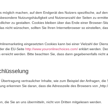
 es möglich machen, auf dem Endgerät des Nutzers spezifische, auf de
nsbesondere Nutzungshäufigkeit und Nutzeranzahl der Seiten zu ermitte
licher zu gestalten.
Cookies bleiben über das Ende einer Browser-Sit
 nicht wünschen, sollten Sie Ihren Internetbrowser so einstellen, d
inemarketing eingesetzten Cookies kann bei einer Vielzahl der Dienste
er die EU-Seite
http://www.youronlinechoices.com/
erklärt werden. De
 erreicht werden. Bitte beachten Sie, dass dann gegebenenfalls nicht a
chlüsselung
bertragung vertraulicher Inhalte, wie zum Beispiel der Anfragen, die S
ng erkennen Sie daran, dass die Adresszeile des Browsers von „http://
n, die Sie an uns übermitteln, nicht von Dritten mitgelesen werden.