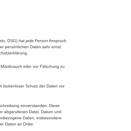
setz, DSG
) hat jede Person Anspruch
er persönlichen Daten sehr ernst.
chutzerklärung.
, Missbrauch oder vor Fälschung zu
in lückenloser Schutz der Daten vor
schreibung einverstanden. Diese
der abgerufenen Datei, Datum und
onenbezogene Daten, insbesondere
er Daten an Dritte.