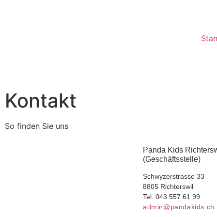
Sta
Kontakt
So finden Sie uns
Panda Kids Richtersw
(Geschäftsstelle)
Schwyzerstrasse 33
8805 Richterswil
Tel. 043 557 61 99
admin@pandakids.ch