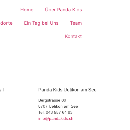
Home
Über Panda Kids
ndorte
Ein Tag bei Uns
Team
Kontakt
il
Panda Kids Uetikon am See
Bergstrasse 89
8707 Uetikon am See
Tel. 043 557 64 93
info@pandakids.ch