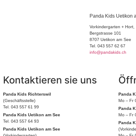
Panda Kids Uetikon
Vorkindergarten + Hort, 
Bergstrasse 101
8707 Uetikon am See
Tel. 043 557 62 67
info@pandakids.ch
Kontaktieren sie uns
Öff
Panda Kids Richterswil
Panda Ki
(Geschäftsstelle)
Mo – Fr 
Tel. 043 557 61 99
Panda K
Panda Kids Uetikon am See
Mo – Fr 
Tel. 043 557 64 93
Panda K
Panda Kids Uetikon am See
(Vorkinde
(Vorkindergarten)
Mo – Fr 